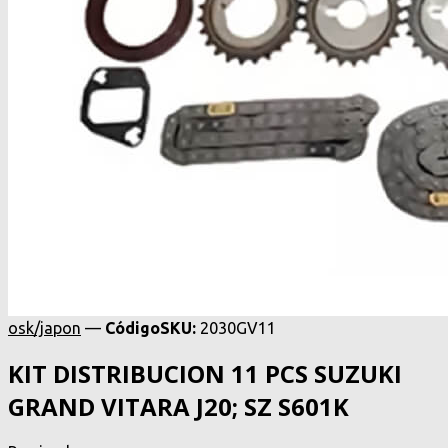
osk/japon
—
Código
SKU
:
2030GV11
KIT DISTRIBUCION 11 PCS SUZUKI
GRAND VITARA J20; SZ S601K