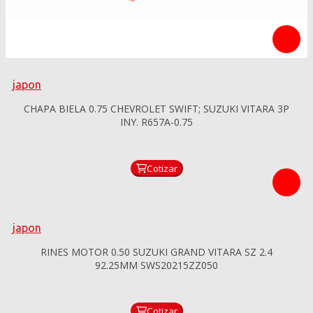
japon
CHAPA BIELA 0.75 CHEVROLET SWIFT; SUZUKI VITARA 3P
INY. R657A-0.75
Cotizar
japon
RINES MOTOR 0.50 SUZUKI GRAND VITARA SZ 2.4
92.25MM SWS20215ZZ050
Cotizar