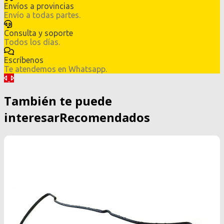
Envíos a provincias
Envío a todas partes.
Consulta y soporte
Todos los días.
Escríbenos
Te atendemos en Whatsapp.
Anterior
Siguiente
También te puede
interesar
Recomendados