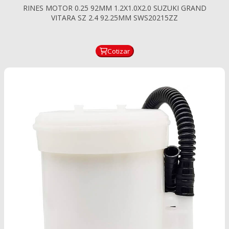
RINES MOTOR 0.25 92MM 1.2X1.0X2.0 SUZUKI GRAND
VITARA SZ 2.4 92.25MM SWS20215ZZ
Cotizar