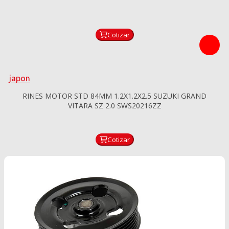
Cotizar
japon
RINES MOTOR STD 84MM 1.2X1.2X2.5 SUZUKI GRAND
VITARA SZ 2.0 SWS20216ZZ
Cotizar