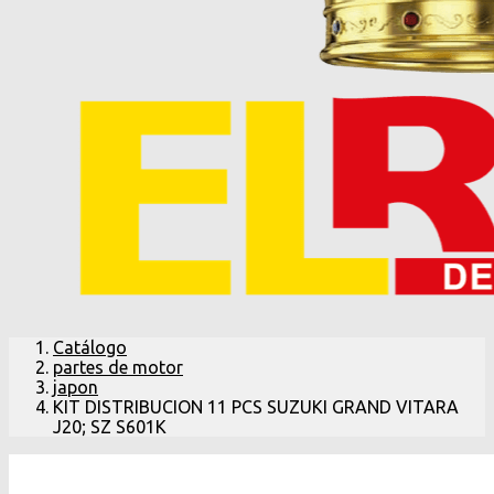
Catálogo
partes de motor
japon
KIT DISTRIBUCION 11 PCS SUZUKI GRAND VITARA
J20; SZ S601K