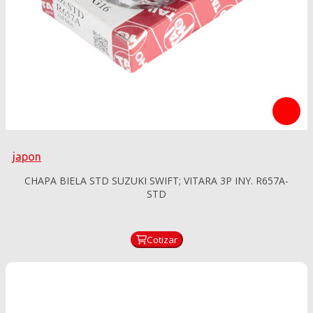
japon
CHAPA BIELA STD SUZUKI SWIFT; VITARA 3P INY. R657A-
STD
Cotizar