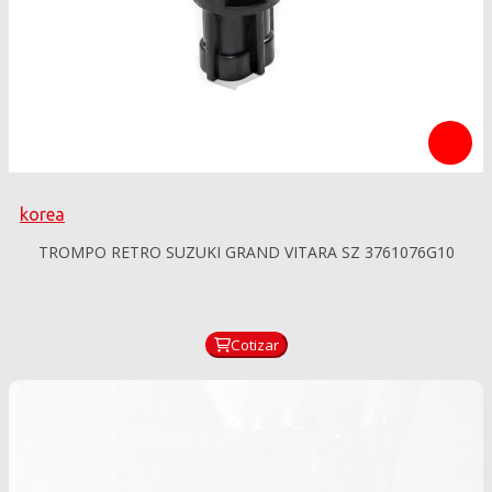
korea
TROMPO RETRO SUZUKI GRAND VITARA SZ 3761076G10
Cotizar