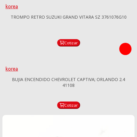
korea
TROMPO RETRO SUZUKI GRAND VITARA SZ 3761076G10
Cotizar
korea
BUJIA ENCENDIDO CHEVROLET CAPTIVA; ORLANDO 2.4
41108
Cotizar