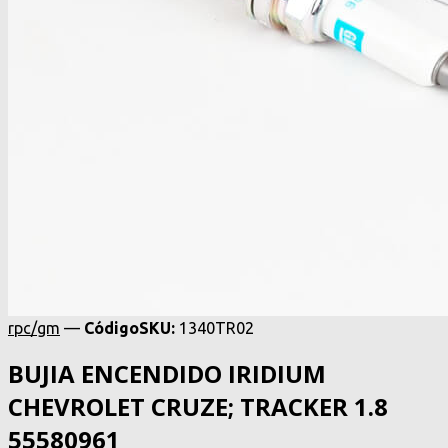
rpc/gm
—
Código
SKU
:
1340TR02
BUJIA ENCENDIDO IRIDIUM
CHEVROLET CRUZE; TRACKER 1.8
55580961