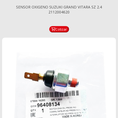
korea
SENSOR OXIGENO SUZUKI GRAND VITARA SZ 2.4
2112004620
Cotizar