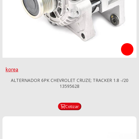
korea
ALTERNADOR 6PK CHEVROLET CRUZE; TRACKER 1.8 -/20
13595628
Cotizar