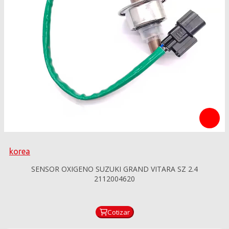
korea
SENSOR OXIGENO SUZUKI GRAND VITARA SZ 2.4
2112004620
Cotizar