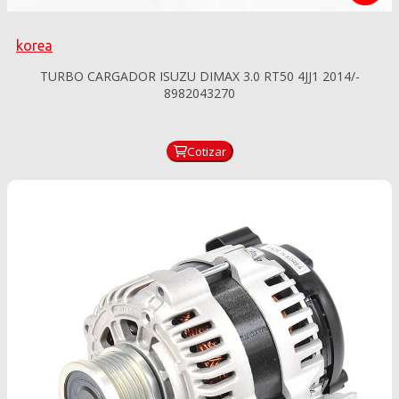
korea
TURBO CARGADOR ISUZU DIMAX 3.0 RT50 4JJ1 2014/-
8982043270
Cotizar