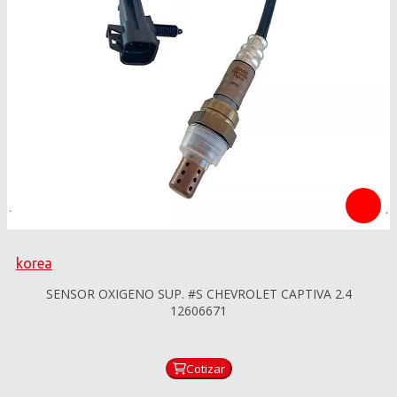
korea
SENSOR OXIGENO SUP. #S CHEVROLET CAPTIVA 2.4
12606671
Cotizar