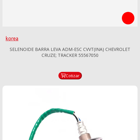
korea
SELENOIDE BARRA LEVA ADM-ESC CVVT(INA) CHEVROLET
CRUZE; TRACKER 55567050
Cotizar