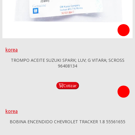
korea
TROMPO ACEITE SUZUKI SPARK; LUV; G VITARA; SCROSS
96408134
Cotizar
korea
BOBINA ENCENDIDO CHEVROLET TRACKER 1.8 55561655