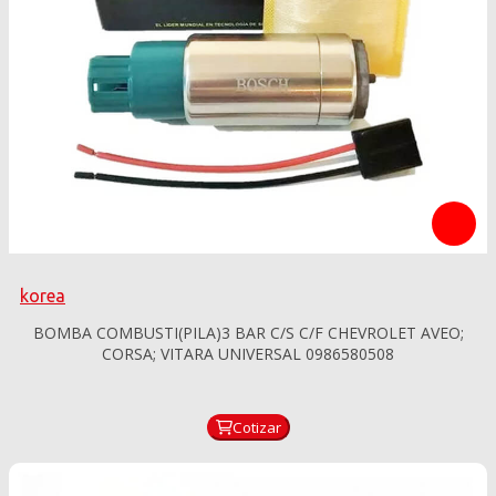
korea
BOMBA COMBUSTI(PILA)3 BAR C/S C/F CHEVROLET AVEO;
CORSA; VITARA UNIVERSAL 0986580508
Cotizar