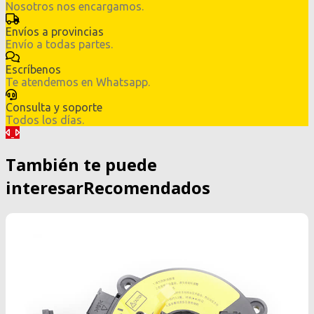
Nosotros nos encargamos.
Envíos a provincias
Envío a todas partes.
Escríbenos
Te atendemos en Whatsapp.
Consulta y soporte
Todos los días.
Anterior
Siguiente
También te puede
interesar
Recomendados